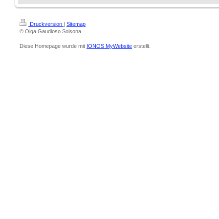
Druckversion
|
Sitemap
© Olga Gaudioso Solsona
Diese Homepage wurde mit
IONOS MyWebsite
erstellt.